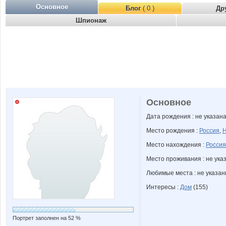
Основное
Блог
( 0 )
Др
Шпионаж
Основное
Дата рождения : не указан
Место рождения :
Россия
,
Н
Место нахождения :
Россия
Место проживания : не ука
Любимые места : не указа
Интересы :
Дом
(155)
Портрет заполнен на 52 %