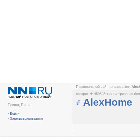
Персональный сайт пользователя
Ale
портрет № 459525 зарегистрирован боле
AlexHome
Привет, Гость !
-
Войти
-
Зарегистрироваться